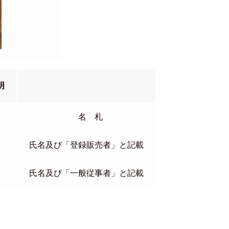
明
名 札
氏名及び「登録販売者」と記載
氏名及び「一般従事者」と記載