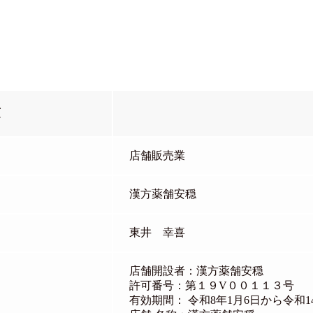
項
店舗販売業
漢方薬舗安穏
東井 幸喜
店舗開設者：漢方薬舗安穏
許可番号：第１９V００１１３号
有効期間： 令和8年1月6日から令和1