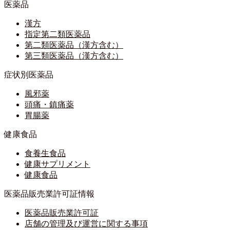
医薬品
漢方
指定第二類医薬品
第二類医薬品（漢方含む）
第三類医薬品（漢方含む）
症状別医薬品
風邪薬
頭痛・鎮痛薬
胃腸薬
健康食品
食養生食品
健康サプリメント
健康食品
医薬品販売業許可証情報
医薬品販売業許可証
店舗の管理及び運営に関する事項