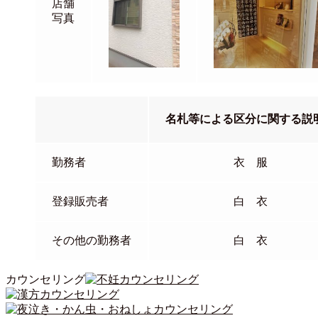
店舗
写真
名札等による区分に関する説
勤務者
衣 服
登録販売者
白 衣
その他の勤務者
白 衣
カウンセリング