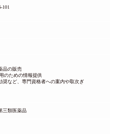
6-101
薬品の販売
使用のための情報提供
勧奨など、専門資格者への案内や取次ぎ
第三類医薬品