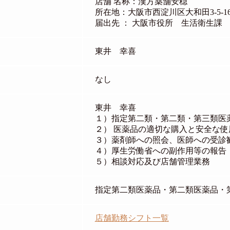
店舗 名称：漢方薬舗安穏
所在地：大阪市西淀川区大和田3-5-1
届出先 ： 大阪市役所 生活衛生課
東井 幸喜
なし
東井 幸喜
１）指定第二類・第二類・第三類医
２） 医薬品の適切な購入と安全な
３）薬剤師への照会、医師への受診
４）厚生労働省への副作用等の報告
５）相談対応及び店舗管理業務
指定第二類医薬品・第二類医薬品・
店舗勤務シフト一覧