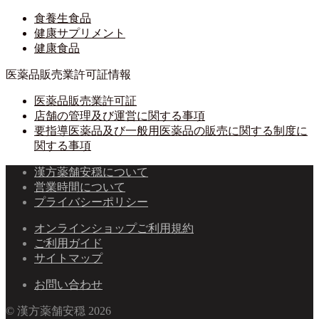
食養生食品
健康サプリメント
健康食品
医薬品販売業許可証情報
医薬品販売業許可証
店舗の管理及び運営に関する事項
要指導医薬品及び一般用医薬品の販売に関する制度に
関する事項
漢方薬舗安穏について
営業時間について
プライバシーポリシー
オンラインショップご利用規約
ご利用ガイド
サイトマップ
お問い合わせ
© 漢方薬舗安穏 2026