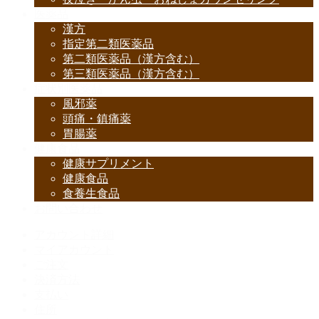
医薬品
漢方
指定第二類医薬品
第二類医薬品（漢方含む）
第三類医薬品（漢方含む）
症状別医薬品
風邪薬
頭痛・鎮痛薬
胃腸薬
健康食品
健康サプリメント
健康食品
食養生食品
お問い合わせ
アカウント詳細
マイアカウント
ご注文
決済方法
支払い
住所