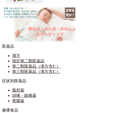
医薬品
漢方
指定第二類医薬品
第二類医薬品（漢方含む）
第三類医薬品（漢方含む）
症状別医薬品
風邪薬
頭痛・鎮痛薬
胃腸薬
健康食品